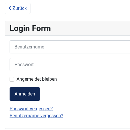
Vorheriger Beitrag: Willkommen
Zurück
Login Form
Benutzername
Passwort
Angemeldet bleiben
Anmelden
Passwort vergessen?
Benutzername vergessen?