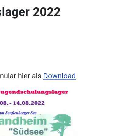
lager 2022
ular hier als
Download